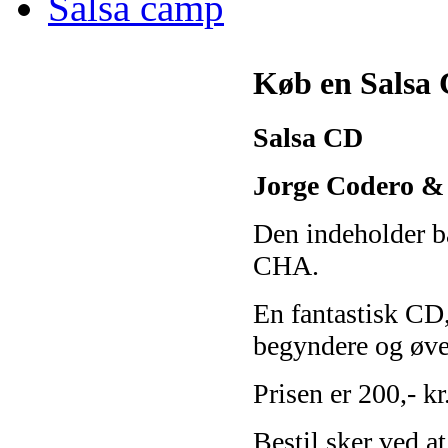
Salsa camp
Køb en Salsa
Salsa CD
Jorge Codero &
Den indeholder
CHA.
En fantastisk CD, 
begyndere og øve
Prisen er 200,- k
Bestil sker ved a