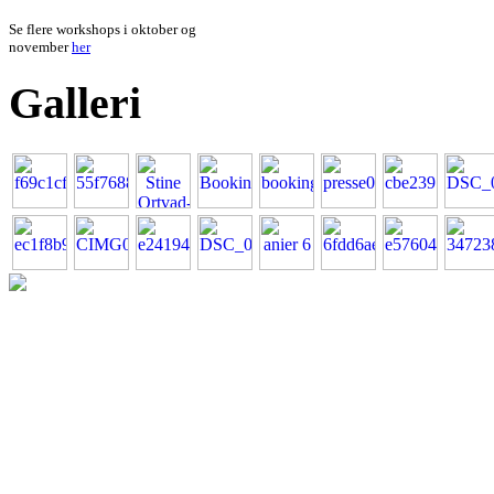
Se flere workshops i oktober og
november
her
Galleri