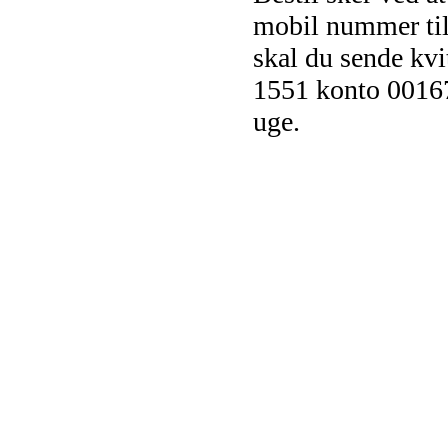
mobil nummer ti
skal du sende kvit
1551 konto 00167
uge.